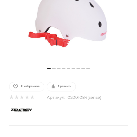
В избранное
Сравнить
Артикул:
102001084(sense)