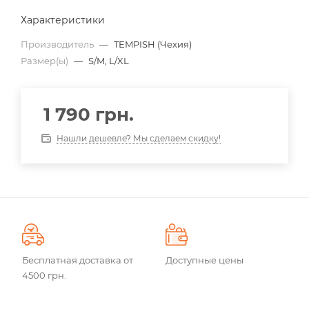
Характеристики
Производитель
—
TEMPISH (Чехия)
Размер(ы)
—
S/M, L/XL
1 790
грн.
Нашли дешевле? Мы сделаем скидку!
Бесплатная доставка от
Доступные цены
4500 грн.