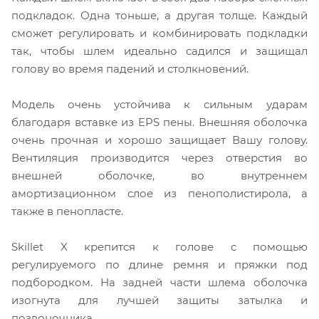
подкладок. Одна тоньше, а другая толще. Каждый
сможет регулировать и комбинировать подкладки
так, чтобы шлем идеально садился и защищал
голову во время падений и столкновений.
Модель очень устойчива к сильным ударам
благодаря вставке из EPS пены. Внешняя оболочка
очень прочная и хорошо защищает Вашу голову.
Вентиляция производится через отверстия во
внешней оболочке, во внутреннем
амортизационном слое из пенополистирола, а
также в пенопласте.
Skillet X крепится к голове с помощью
регулируемого по длине ремня и пряжки под
подбородком. На задней части шлема оболочка
изогнута для лучшей защиты затылка и
позвоночника.