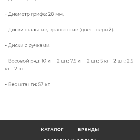
- Диаметр грифа: 28 мм.
- Диски стальные, крашенные (цвет - серый).
- Диски с ручками.
- Весовой ряд: 10 кг - 2 шт.; 7,5 кг - 2 шт.; 5 кг - 2 шт.; 2,5
кг - 2 шт.
- Вес штанги: 57 кг.
КАТАЛОГ
БРЕНДЫ