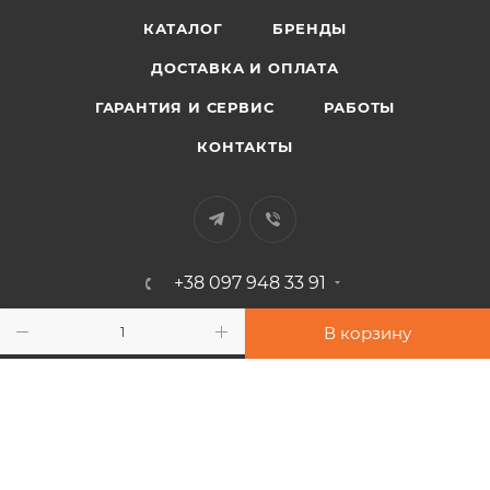
КАТАЛОГ
БРЕНДЫ
ДОСТАВКА И ОПЛАТА
ГАРАНТИЯ И СЕРВИС
РАБОТЫ
КОНТАКТЫ
+38 097 948 33 91
info@sport-power.com.ua
В корзину
г. Одесса, ул. Бувалкина, 60
Подписаться на рассылку