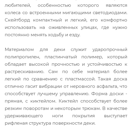
любителей, особенностью которого являются
колеса со встроенными мигающими светодиодами.
Скейтборд компактный и легкий, его комфортно
использовать на оживленных улицах, где нужно
постоянно менять ходьбу и езду.
Материалом для деки служит ударопрочный
полипропилен, пластинчатый полимер, который
обладает высокой прочностью и устойчивостью к
растрескиванию. Сам по себе материал более
легкий по сравнению с пластмассой. Такая доска
отлично гасит вибрации от неровного асфальта, что
способствует лучшему управлению. Форма доски -
прямая, с киктейлом. Киктейл способствует более
резким поворотам и некоторым трюкам. В качестве
удерживающего ноги покрытия выступает
рифленая структура поверхности деки.