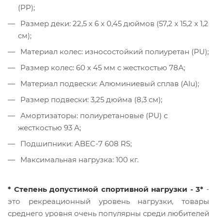
(PP);
Размер деки: 22,5 х 6 х 0,45 дюймов (57,2 x 15,2 x 1,2
см);
Материал колес: износостойкий полиуретан (PU);
Размер колес: 60 х 45 мм с жесткостью 78А;
Материал подвески: Алюминиевый сплав (Alu);
Размер подвески: 3,25 дюйма (8,3 см);
Амортизаторы: полиуретановые (PU) с
жесткостью 93 А;
Подшипники: ABEC-7 608 RS;
Максимальная нагрузка: 100 кг.
* Степень допустимой спортивной нагрузки - 3*
-
это рекреационный уровень нагрузки, товары
среднего уровня очень популярны среди любителей