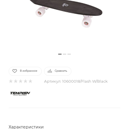
В избранное
Сравнить
Артикул:
10600018/Flash W/Black
Характеристики