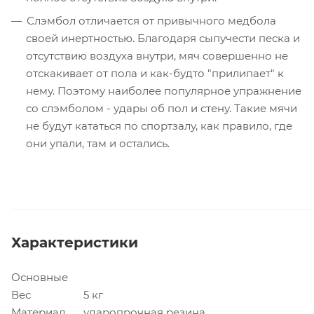
Слэмбол отличается от привычного медбола
своей инертностью. Благодаря сыпучести песка и
отсутствию воздуха внутри, мяч совершенно не
отскакивает от пола и как-будто "прилипает" к
нему. Поэтому наиболее популярное упражнение
со слэмболом - удары об пол и стену. Такие мячи
не будут кататься по спортзалу, как правило, где
они упали, там и остались.
Характеристики
Основные
Вес
5 кг
Материал
ударопрочная резина