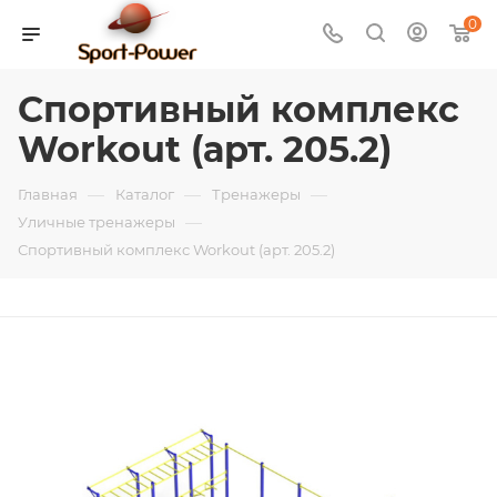
0
Спортивный комплекс
Workout (арт. 205.2)
—
—
—
Главная
Каталог
Тренажеры
—
Уличные тренажеры
Спортивный комплекс Workout (арт. 205.2)