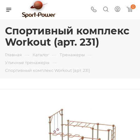
0
Спортивный комплекс
Workout (арт. 231)
—
—
—
Главная
Каталог
Тренажеры
—
Уличные тренажеры
Спортивный комплекс Workout (арт. 231)