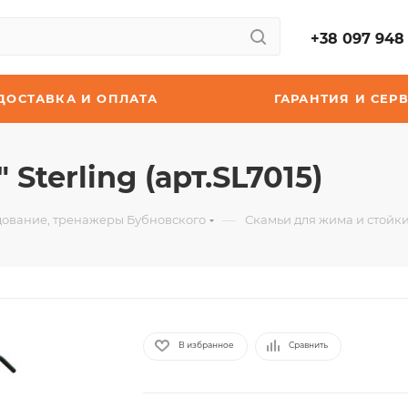
+38 097 948 
ДОСТАВКА И ОПЛАТА
ГАРАНТИЯ И СЕР
Sterling (арт.SL7015)
—
ование, тренажеры Бубновского
Скамьи для жима и стойк
В избранное
Сравнить