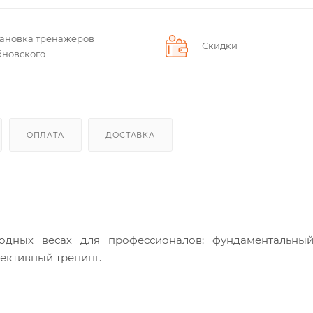
тановка тренажеров
Скидки
бновского
ОПЛАТА
ДОСТАВКА
дных весах для профессионалов: фундаментальный
ективный тренинг.