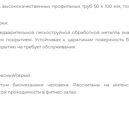
 высококачественных профильных труб 50 х 100 мм, то
рки.
дварительной пескоструйной обработкой металла зна
ым покрытием. Устойчивая к царапинам поверхность 
рытию не требует обслуживания.
асный/серый.
том биомеханики человека. Рассчитаны на интен
ой проходимости в фитнес-залах.