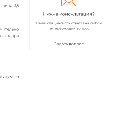
лщина 3,5
Нужна консультация?
Наши специалисты ответят на любой
интересующий вопрос
чительно
благодаря
Задать вопрос
сивную и