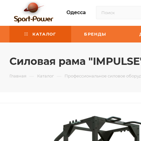
Одесса
КАТАЛОГ
БРЕНДЫ
Силовая рама "IMPULSE" 
—
—
Главная
Каталог
Профессиональное силовое оборуд