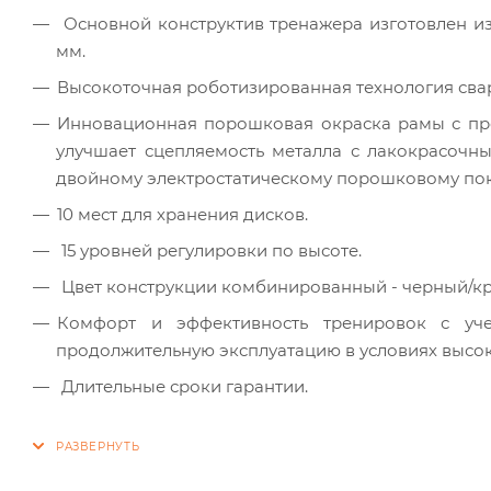
Основной конструктив тренажера изготовлен из
мм.
Высокоточная роботизированная технология сва
Инновационная порошковая окраска рамы с пре
улучшает сцепляемость металла с лакокрасочн
двойному электростатическому порошковому пок
10 мест для хранения дисков.
15 уровней регулировки по высоте.
Цвет конструкции комбинированный - черный/кр
Комфорт и эффективность тренировок с уче
продолжительную эксплуатацию в условиях высок
Длительные сроки гарантии.