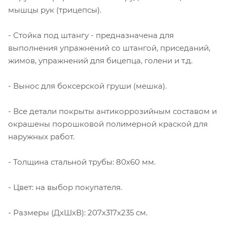
мышцы рук (трицепсы).
- Стойка под штангу - предназначена для
выполнения упражнений со штангой, приседаний,
жимов, упражнений для бицепца, голени и т.д.
- Вынос для боксерской груши (мешка).
- Все детали покрыты антикоррозийным составом и
окрашены порошковой полимерной краской для
наружных работ.
- Толщина стальной трубы: 80х60 мм.
- Цвет: на выбор покупателя.
- Размеры (ДхШхВ): 207х317х235 cм.