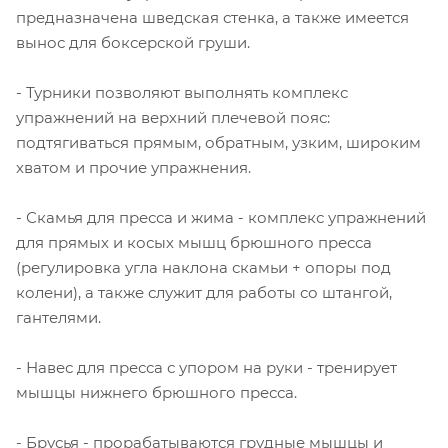
предназначена шведская стенка, а также имеется
вынос для боксерской груши.
- Турники позволяют выполнять комплекс
упражнений на верхний плечевой пояс:
подтягиваться прямым, обратным, узким, широким
хватом и прочие упражнения.
- Скамья для пресса и жима - комплекс упражнений
для прямых и косых мышц брюшного пресса
(регулировка угла наклона скамьи + опоры под
колени), а также служит для работы со штангой,
гантелями.
- Навес для пресса с упором на руки - тренирует
мышцы нижнего брюшного пресса.
- Брусья - прорабатываются грудные мышцы и