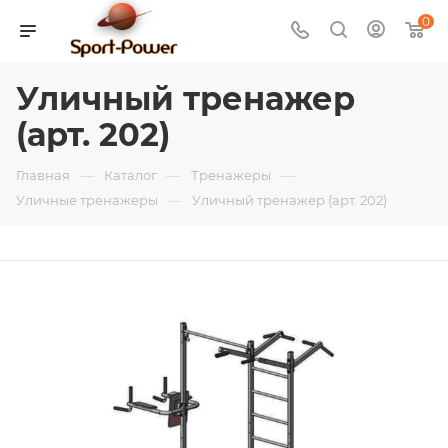
0
Уличный тренажер
(арт. 202)
—
—
—
Главная
Каталог
Тренажеры
—
Уличные тренажеры
Уличный тренажер (арт. 202)