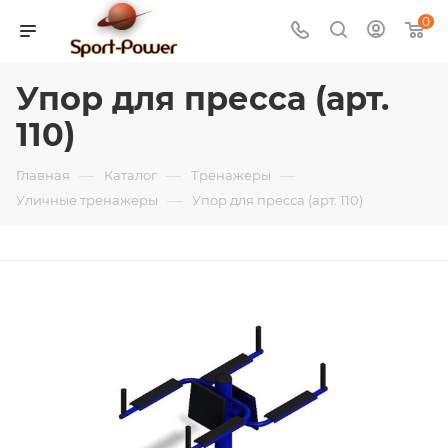
0
Упор для пресса (арт.
110)
—
—
—
Главная
Каталог
Тренажеры
—
Уличные тренажеры
Упор для пресса (арт. 110)