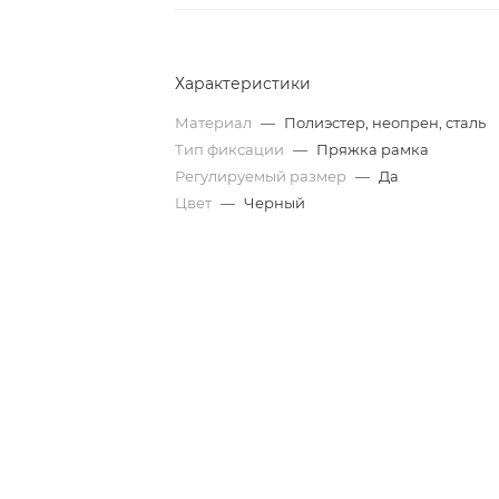
Характеристики
Материал
—
Полиэстер, неопрен, сталь
Тип фиксации
—
Пряжка рамка
Регулируемый размер
—
Да
Цвет
—
Черный