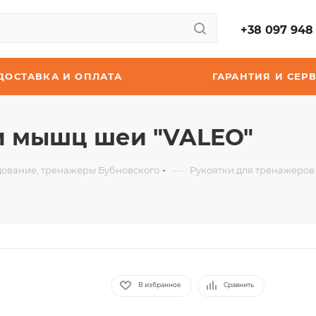
+38 097 948 
ДОСТАВКА И ОПЛАТА
ГАРАНТИЯ И СЕР
и мышц шеи "VALEO"
—
ование, тренажеры Бубновского
Рукоятки для тренажеров
В избранное
Сравнить