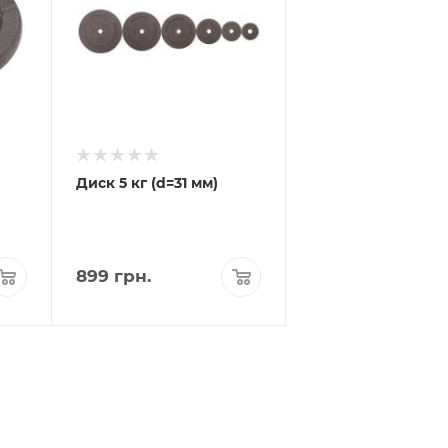
Диск 5 кг (d=31 мм)
899
грн.