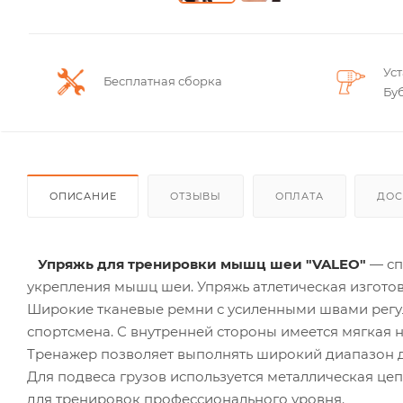
Ус
Бесплатная сборка
Бу
ОПИСАНИЕ
ОТЗЫВЫ
ОПЛАТА
ДОС
Упряжь для тренировки мышц шеи "VALEO"
— сп
укрепления мышц шеи. Упряжь атлетическая изготов
Широкие тканевые ремни с усиленными швами регул
спортсмена. С внутренней стороны имеется мягкая
Тренажер позволяет выполнять широкий диапазон дв
Для подвеса грузов используется металлическая цеп
для тренировок профессионального уровня.