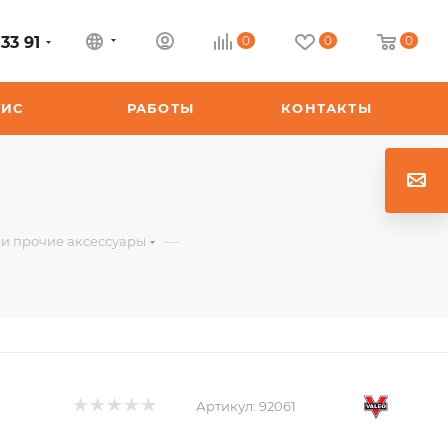
33 91
0
0
0
ВИС
РАБОТЫ
КОНТАКТЫ
—
 и прочие аксессуары
Артикул:
92061