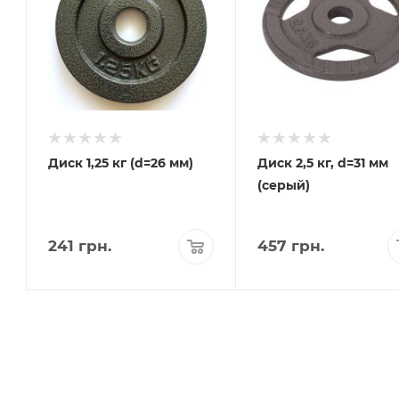
Диск 1,25 кг (d=26 мм)
Диск 2,5 кг, d=31 мм
(серый)
241
грн.
457
грн.