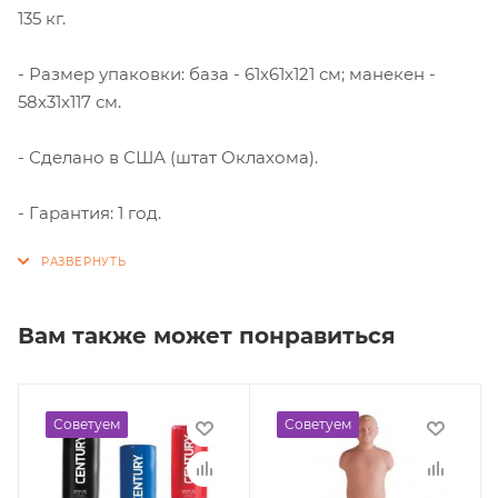
135 кг.
- Размер упаковки: база - 61х61х121 см; манекен -
58х31х117 см.
- Сделано в США (штат Оклахома).
- Гарантия: 1 год.
Вам также может понравиться
Советуем
Советуем