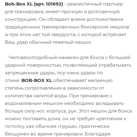
Bob-Box XL (арт. 101692)
- реалистичный партнер
для тренировки, имеет прочную и долговечную
конструкцию.
Он обладает всеми достоинствами
традиционных тренировочных боксерских мешков
и при этом нет той твердости, с которой встречает
Ваш удар обычный тяжелый мешок.
Человекоподобный манекен для бокса с большей
ударной поверхностью, позволяющий отрабатывать
запрещенные удары, лоу-кики, удары по
спине.
BOB-BOX XL
обеспечивает желаемую
степень сопротивления в зависимости от
количества налитой воды. При тренировке с
водоналивным мешком необходимо вкладывать
больше силу ног, корпуса, рук. Этот мешок для бокса
можно поставить дома, он не требует крепления к
потолку, как обычная «груша», практически
бесшумен во время тренировки. Благодаря