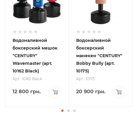
Водоналивной
Водоналивной
боксерский мешок
боксерский
"CENTURY"
манекен "CENTURY"
Wavemaster (арт.
Bobby Bully (арт.
10162 Black)
10175)
Арт.: 10162 Black
Арт.: 10175
12 800
грн.
20 900
грн.