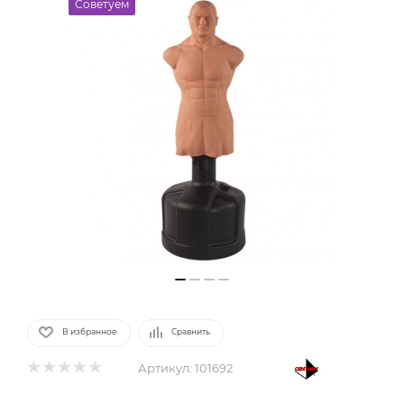
Советуем
В избранное
Сравнить
Артикул:
101692