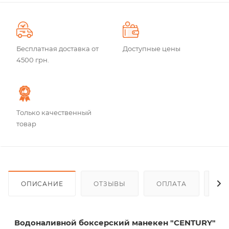
Бесплатная доставка от
Доступные цены
4500 грн.
Только качественный
товар
ОПИСАНИЕ
ОТЗЫВЫ
ОПЛАТА
ДО
Водоналивной боксерский манекен "CENTURY"