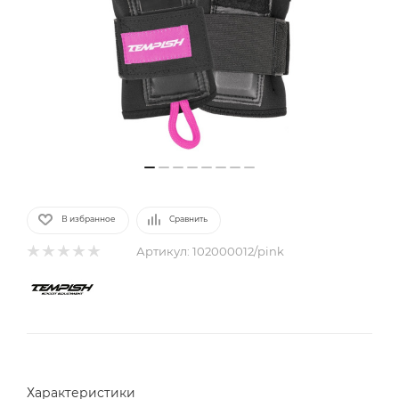
В избранное
Сравнить
Артикул:
102000012/pink
Характеристики