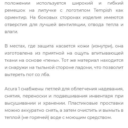
положении используется широкий и гибкий
ремешок на липучке с логотипом Tempish как
ориентир. На боковых сторонах изделия имеются
отверстия для лучшей вентиляции, отвода тепла и
влаги.
В местах, где защита касается кожи (изнутри), она
изготовлена ​​из приятной на ощупь впитывающей
ткани на основе «пены». Тот же материал находится
и снаружи на тыльной стороне ладони, что позволит
вытереть пот со лба.
Acura 1 снабжены петлей для облегчения надевания,
снятия, переноски и подвешивания инвентаря при
высушивании и хранении. Пластиковые проставки
можно аккуратно снять, а затем очистить и вымыть в
теплой (не горячей) воде с моющим средством.