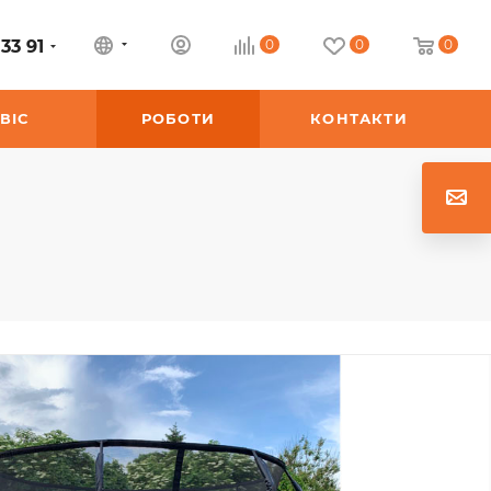
33 91
0
0
0
ВІС
РОБОТИ
КОНТАКТИ