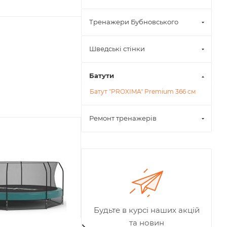
Тренажери Бубновського
Шведські стінки
Батути
Батут "PROXIMA" Premium 366 см
Ремонт тренажерів
Радимо
Будьте в курсі наших акцій
та новин