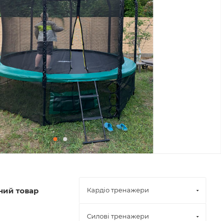
Кардіо тренажери
ний товар
Силові тренажери