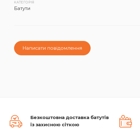
КАТЕГОРІЯ
Батути
Написати повідомлення
Безкоштовна доставка батутів
із захисною сіткою