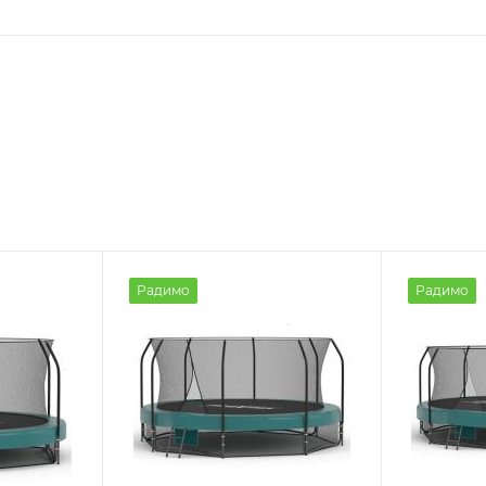
Радимо
Радимо