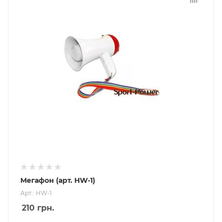
Мегафон (арт. HW-1)
Арт.: HW-1
210
грн.