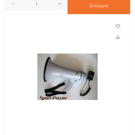
В кошик