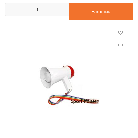
В кошик