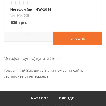
Мегафон (арт. HW-20B)
Арт.: HW-20B
825
грн.
В кошик
Мегафон (рупор) купити Одеса.
Товар, який Вас цікавить та немає на сайті,
уточнюйте у менеджера.
КАТАЛОГ
БРЕНДИ