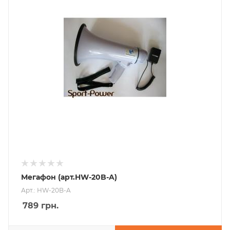
Мегафон (арт.HW-20B-A)
Арт.: HW-20B-A
789
грн.