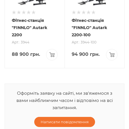
Фітнес-станція
Фітнес-станція
"FINNLO" Autark
"FINNLO" Autark
2200
2200-100
Арт.: 3944
Арт.: 3944-100
88 900
грн.
94 900
грн.
Оформіть заявку на сайті, ми зв'яжемося з
вами найближчим часом і відповімо на всі
запитання.
Написати повідомлення