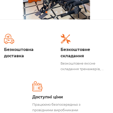
Безкоштовна
Безкоштовне
доставка
складання
Безкоштовне якісне
складання тренажерів, ...
Доступні ціни
Працюємо безпосередньо з
провідними виробниками