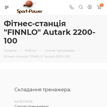
0
Фітнес-станція
"FINNLO" Autark 2200-
100
—
—
—
Головна
Роботи
Силові тренажери
Фітнес-станція "FINNLO" Autark 2200-100
Складання тренажера.
КАТЕГОРІЯ
Силові тренажери