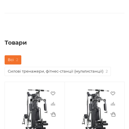
Товари
Всі
2
Силові тренажери, фітнес-станції (мультистанції)
2