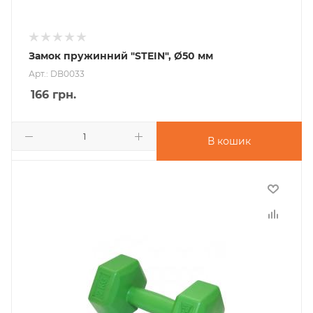
Замок пружинний "STEIN", Ø50 мм
Арт.: DB0033
166
грн.
В кошик