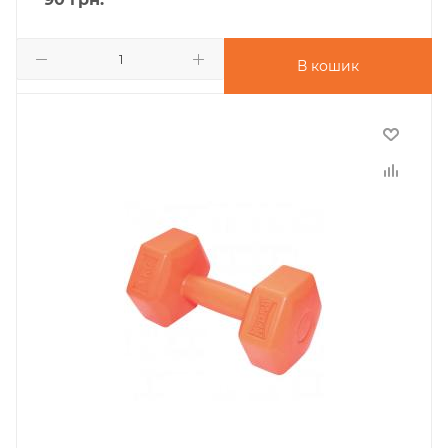
В кошик