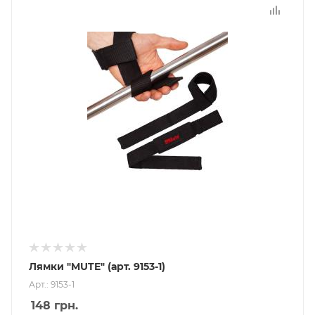
Лямки "MUTE" (арт. 9153-1)
Арт.: 9153-1
148
грн.