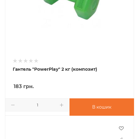
Гантель "PowerPlay" 2 кг (композит)
183
грн.
В кошик