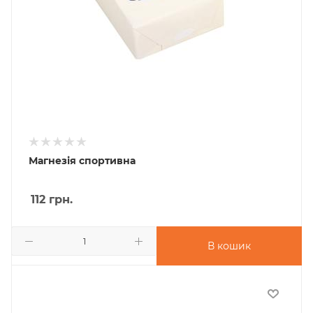
Магнезія спортивна
112
грн.
В кошик