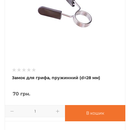
Замок для грифа, пружинний (d=28 мм)
70
грн.
В кошик