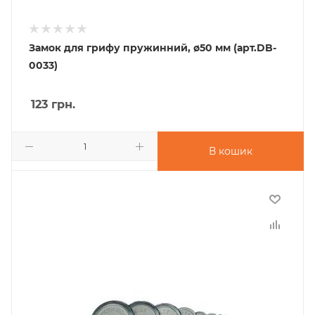
Замок для грифу пружинний, ø50 мм (арт.DB-
0033)
123
грн.
В кошик