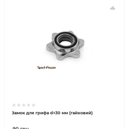
Замок для грифа d=30 мм (гайковий)
90
грн.