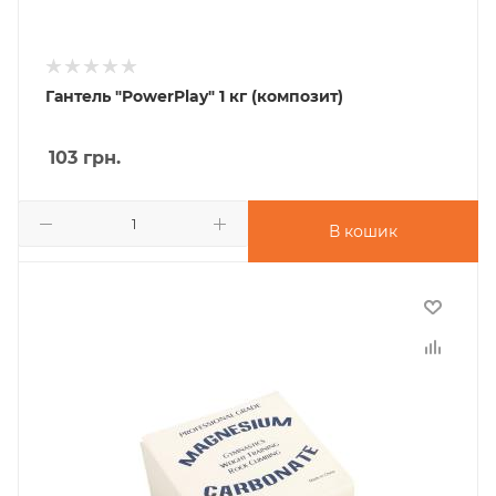
Гантель "PowerPlay" 1 кг (композит)
103
грн.
В кошик