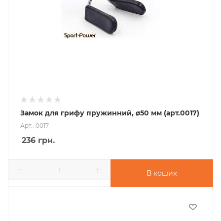
Замок для грифу пружинний, ø50 мм (арт.0017)
Арт.: 0017
236
грн.
В кошик