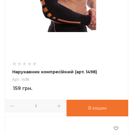
Нарукавник компресійний (арт. 1498)
Арт.: 1498
159
грн.
В кошик