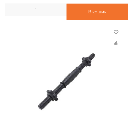
В кошик