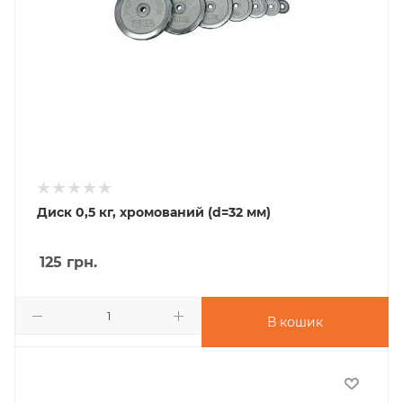
Диск 0,5 кг, хромований (d=32 мм)
125
грн.
В кошик