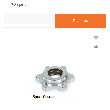
70
грн.
В кошик