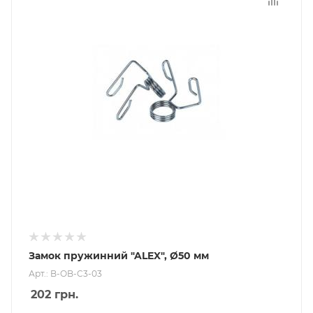
Замок пружинний "ALEX", Ø50 мм
Арт.: B-OB-C3-03
202
грн.