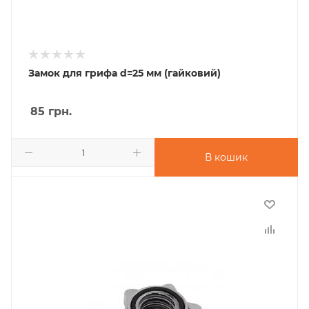
Замок для грифа d=25 мм (гайковий)
85
грн.
В кошик