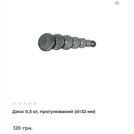
Диск 0,5 кг, прогумований (d=32 мм)
120
грн.