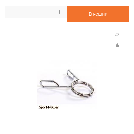
В кошик