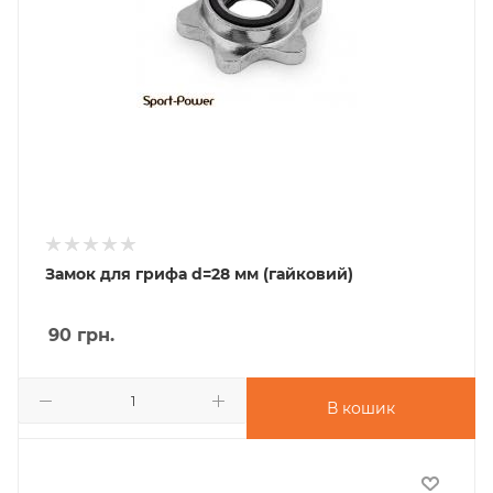
Замок для грифа d=28 мм (гайковий)
90
грн.
В кошик