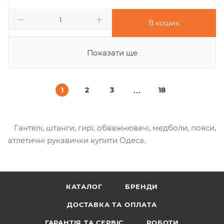
В кошик
Показати ще
1
2
3
18
Гантелі, штанги, гирі, обважнювачі, медболи, пояси,
атлетичні рукавички купити Одеса.
КАТАЛОГ
БРЕНДИ
ДОСТАВКА ТА ОПЛАТА
ГАРАНТІЯ ТА СЕРВІС
РОБОТИ