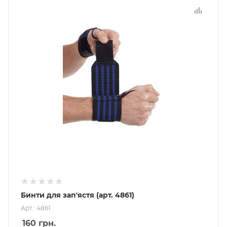
Бинти для зап'ястя (арт. 4861)
Арт.: 4861
160
грн.