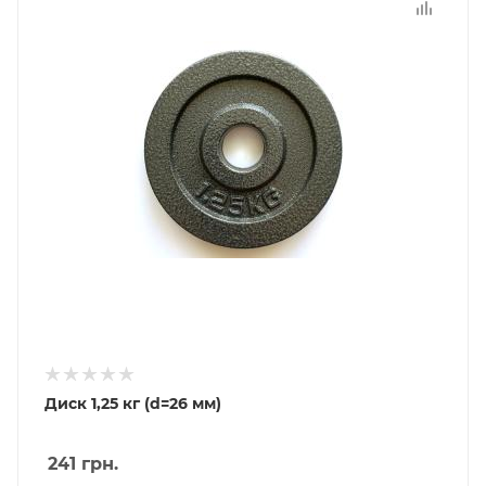
Диск 1,25 кг (d=26 мм)
241
грн.