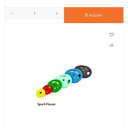
В кошик