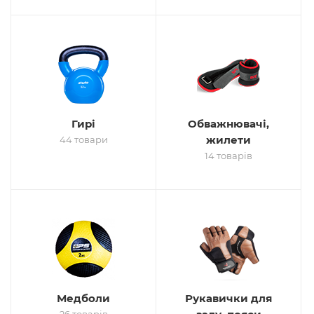
Гирі
Обважнювачі,
жилети
44 товари
14 товарів
Медболи
Рукавички для