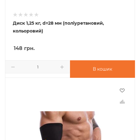
Диск 1,25 кг, d=28 мм (поліуретановий,
кольоровий)
148
грн.
В кошик