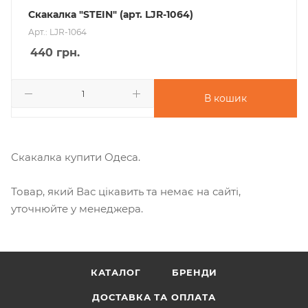
Скакалка "STEIN" (арт. LJR-1064)
Арт.: LJR-1064
440
грн.
В кошик
Скакалка купити Одеса.
Товар, який Вас цікавить та немає на сайті,
уточнюйте у менеджера.
КАТАЛОГ
БРЕНДИ
ДОСТАВКА ТА ОПЛАТА