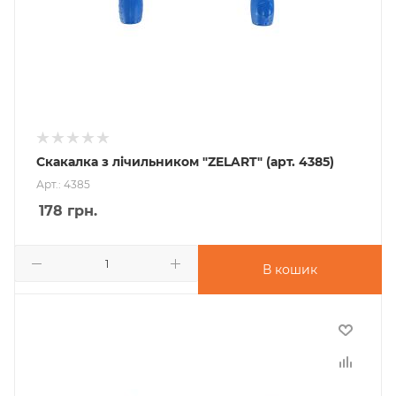
Скакалка з лічильником "ZELART" (арт. 4385)
Арт.: 4385
178
грн.
В кошик