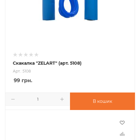
Скакалка "ZELART" (арт. 5108)
Арт.: 5108
99
грн.
В кошик