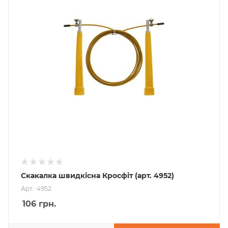
Скакалка швидкісна Кросфіт (арт. 4952)
Арт.: 4952
106
грн.