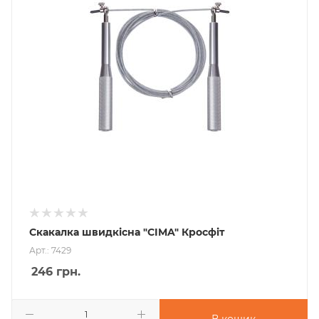
Скакалка швидкісна "CIMA" Кросфіт
Арт.: 7429
246
грн.