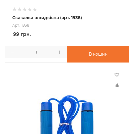
Скакалка швидкісна (арт. 1938)
Арт.: 1938
99
грн.
В кошик