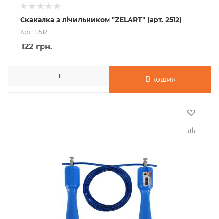
Скакалка з лічильником "ZELART" (арт. 2512)
Арт.: 2512
122
грн.
В кошик