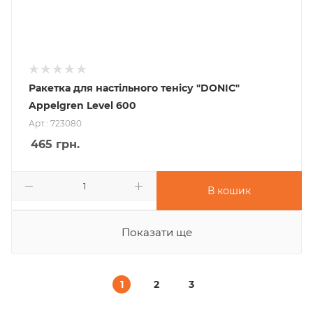
Ракетка для настільного тенісу "DONIC"
Appelgren Level 600
Арт.: 723080
465
грн.
В кошик
Показати ще
1
2
3