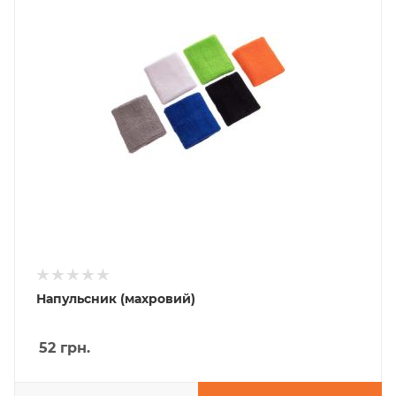
Напульсник (махровий)
52
грн.