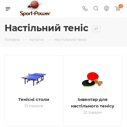
0
Настільний теніс
47
—
—
Головна
Каталог
Настільний теніс
Тенісні столи
Інвентар для
настільного тенісу
15 товарів
32 товари