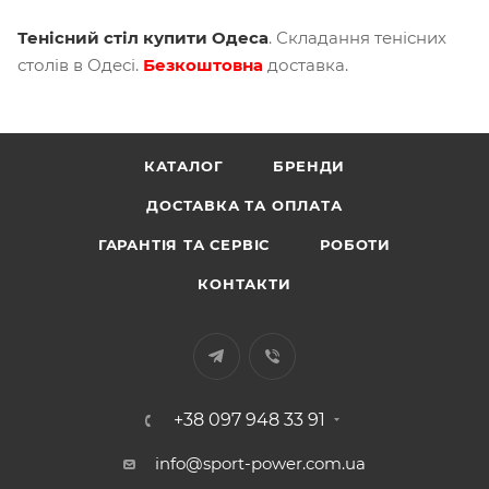
Тенісний стіл купити Одеса
. Складання тенісних
столів в Одесі.
Безкоштовна
доставка.
КАТАЛОГ
БРЕНДИ
ДОСТАВКА ТА ОПЛАТА
ГАРАНТІЯ ТА СЕРВІС
РОБОТИ
КОНТАКТИ
+38 097 948 33 91
info@sport-power.com.ua