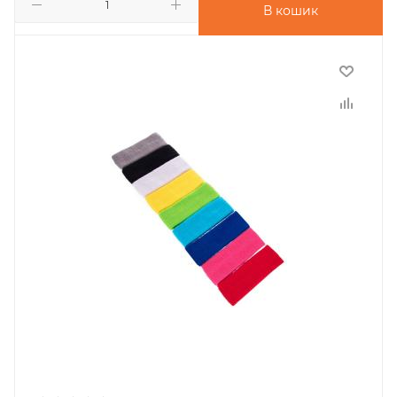
В кошик