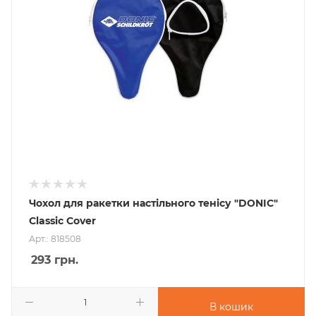
Чохол для ракетки настільного тенісу "DONIC"
Classic Cover
Арт.: 818508
293
грн.
В кошик