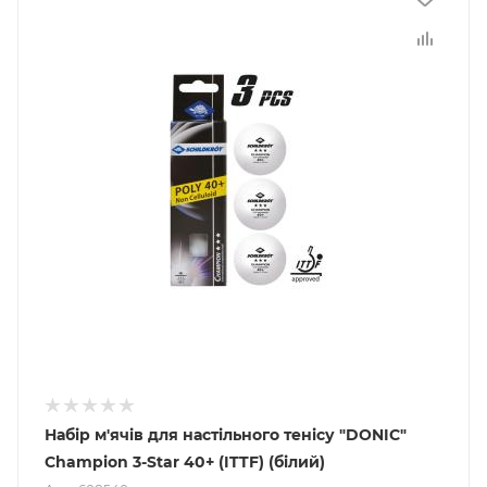
Набір м'ячів для настільного тенісу "DONIC"
Champion 3-Star 40+ (ITTF) (білий)