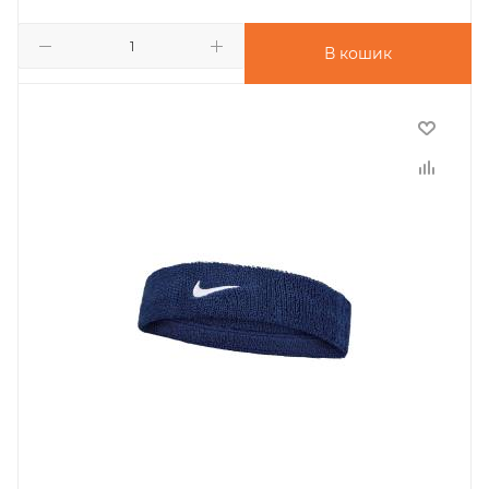
В кошик