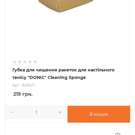
Губка для чищення ракеток для настільного
тенісу "DONIC" Cleaning Sponge
Арт.: 828527
219
грн.
В кошик