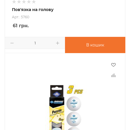
Пов'язка на голову
Арт.: 5760
61
грн.
В кошик