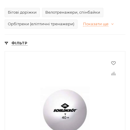
Бігові доріжки
Велотренажери, спінбайки
Орбітреки (еліптичні тренажери)
Показати ще
ФІЛЬТР