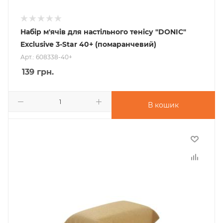
Набір м'ячів для настільного тенісу "DONIC"
Exclusive 3-Star 40+ (помаранчевий)
Арт.: 608338-40+
139
грн.
В кошик