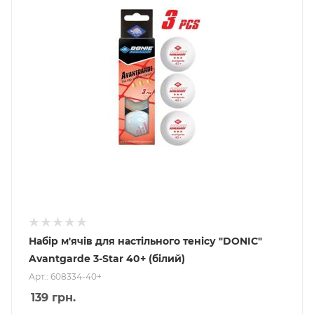
Набір м'ячів для настільного тенісу "DONIC"
Avantgarde 3-Star 40+ (білий)
Арт.: 608334-40+
139
грн.