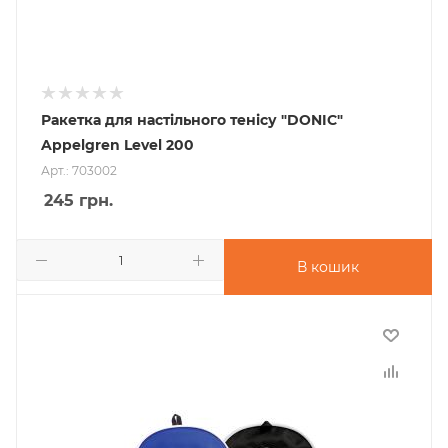
Ракетка для настільного тенісу "DONIC"
Appelgren Level 200
Арт.: 703002
245
грн.
В кошик