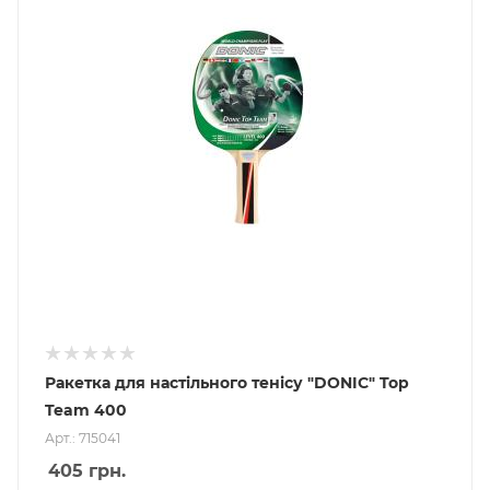
Ракетка для настільного тенісу "DONIC" Top
Team 400
Арт.: 715041
405
грн.