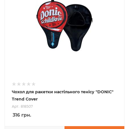
Чохол для ракетки настільного тенісу "DONIC"
Trend Cover
Арт.: 818507
316
грн.