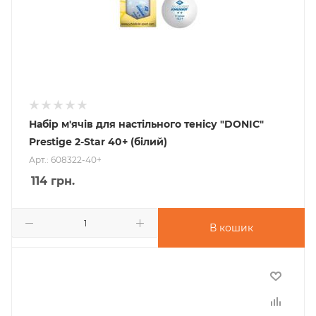
Набір м'ячів для настільного тенісу "DONIC"
Prestige 2-Star 40+ (білий)
Арт.: 608322-40+
114
грн.
В кошик