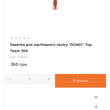
Ракетка для настільного тенісу "DONIC" Top
Team 300
Арт.: 705031
350
грн.
В кошик