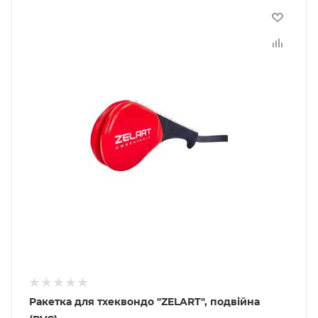
Ракетка для тхеквондо "ZELART", подвійна