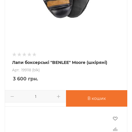
Лапи боксерські "BENLEE" Moore (шкіряні)
Арт.: 199118 (blk)
3 600
грн.
В кошик