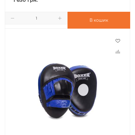
1 650
грн.
В кошик