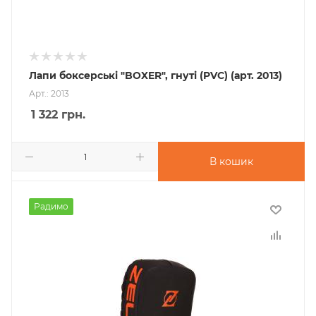
Лапи боксерські "BOXER", гнуті (PVC) (арт. 2013)
Арт.: 2013
1 322
грн.
В кошик
Радимо