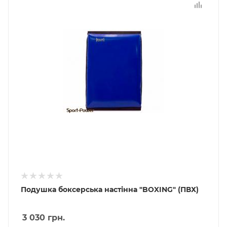
Подушка боксерська настінна "BOXING" (ПВХ)
3 030
грн.