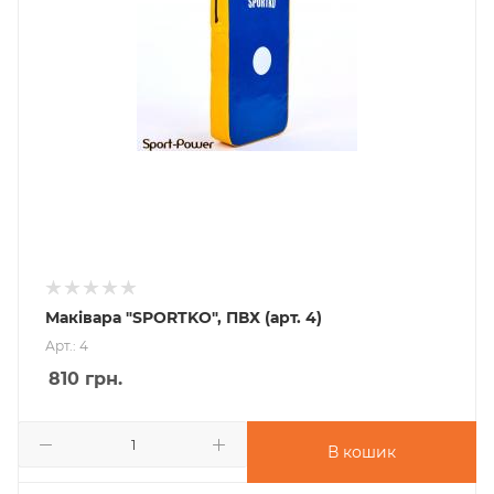
Маківара "SPORTKO", ПВХ (арт. 4)
Арт.: 4
810
грн.
В кошик