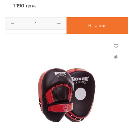
1 190
грн.
В кошик