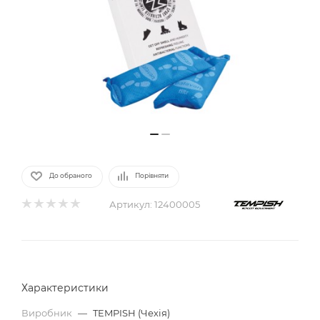
До обраного
Порівняти
Артикул:
12400005
Характеристики
Виробник
—
TEMPISH (Чехія)