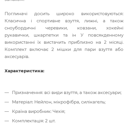
Поглиначі досить широко використовуються:
Класична і спортивне взуття, лижні, а також
сноубордичні черевики, ковзани, хокейні
рукавички, шкарпетки та ін У повсякденному
використанні їх вистачить приблизно на 2 місяці.
Комплект включає 2 мішки для пари взуття або
аксесуарів.
Характеристика:
Призначення: всі види взуття, а також аксесуари;
Матеріал: Нейлон, мікрофібра, силікагель;
Країна виробник: Чехія;
Комплектація: 2 шт.