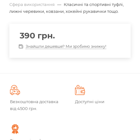
Сфера використання
—
Класичні та спортивні туфлі,
лижні черевики, ковзани, хокейні рукавички тощо.
390
грн.
Знайшли дешевше? Ми зробимо знижку!
Безкоштовна доставка
Доступні ціни
від 4500 грн.