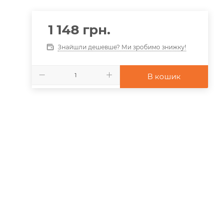
1 148
грн.
Знайшли дешевше? Ми зробимо знижку!
В кошик