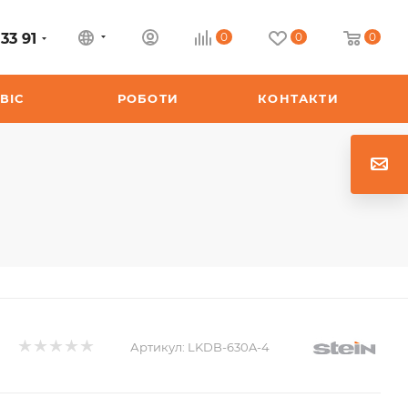
33 91
0
0
0
ВІС
РОБОТИ
КОНТАКТИ
Артикул:
LKDB-630A-4