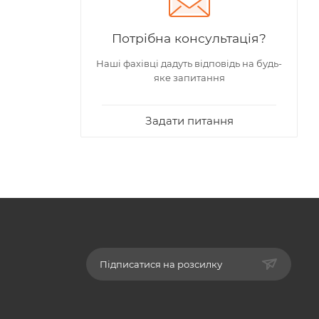
Потрібна консультація?
Наші фахівці дадуть відповідь на будь-
яке запитання
Задати питання
Підписатися на розсилку