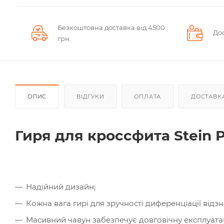
Безкоштовна доставка від 4500
Дос
грн.
ОПИС
ВІДГУКИ
ОПЛАТА
ДОСТАВК
Гиря для кроссфита Stein
Надійний дизайн;
Кожна вага гирі для зручності диференціації відз
Масивний чавун забезпечує довговічну експлуатацію