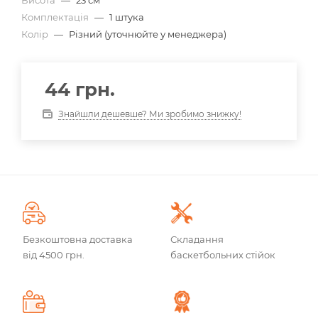
Висота
—
23 см
Комплектація
—
1 штука
Колір
—
Різний (уточнюйте у менеджера)
44
грн.
Знайшли дешевше? Ми зробимо знижку!
Безкоштовна доставка
Складання
від 4500 грн.
баскетбольних стійок