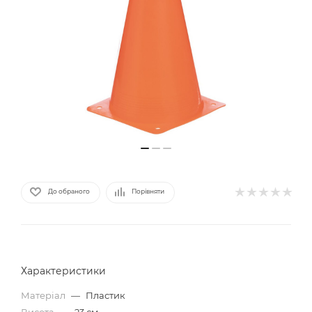
До обраного
Порівняти
Характеристики
Матеріал
—
Пластик