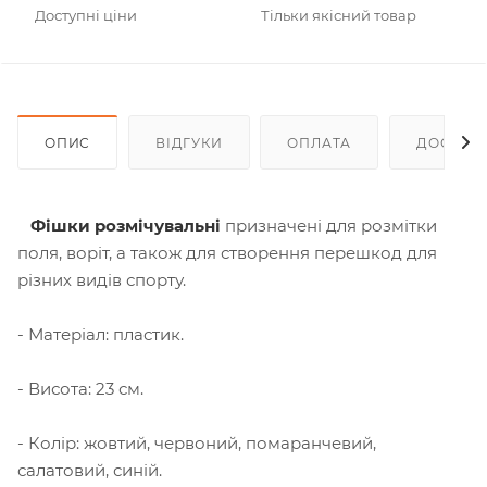
Доступні ціни
Тільки якісний товар
ОПИС
ВІДГУКИ
ОПЛАТА
ДОСТАВ
Фішки розмічувальні
призначені для розмітки
поля, воріт, а також для створення перешкод для
різних видів спорту.
- Матеріал: пластик.
- Висота: 23 см.
- Колір: жовтий, червоний, помаранчевий,
салатовий, синій.