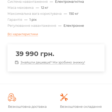
Система навантаження
—
Електромагнітна
Маса маховика
—
12 кг
Максимальна вага користувача
—
150 кг
Гарантія
—
1 рік
Регулювання навантаження
—
Електронне
Всі характеристики
39 990
грн.
Знайшли дешевше? Ми зробимо знижку!
Безкоштовна доставка
Безкоштовне складання