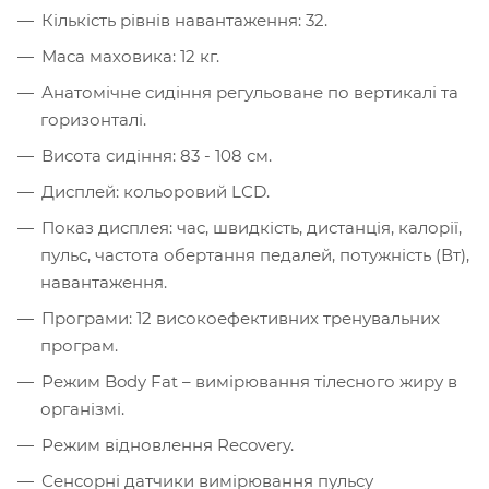
Кількість рівнів навантаження: 32.
Маса маховика: 12 кг.
Анатомічне сидіння регульоване по вертикалі та
горизонталі.
Висота сидіння: 83 - 108 см.
Дисплей: кольоровий LCD.
Показ дисплея: час, швидкість, дистанція, калорії,
пульс, частота обертання педалей, потужність (Вт),
навантаження.
Програми: 12 високоефективних тренувальних
програм.
Режим Body Fat – вимірювання тілесного жиру в
організмі.
Режим відновлення Recovery.
Сенсорні датчики вимірювання пульсу